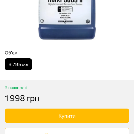
Обʼєм
3.785 мл
В наявності
1 998 грн
Купити