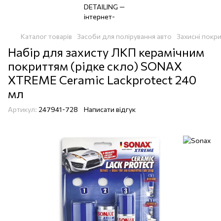
Каталог товарів
Засоби для полірування авто
Захисні покри
Набір для захисту ЛКП керамічним
покриттям (рідке скло) SONAX
XTREME Ceramic Lackprotect 240
мл
Артикул:
247941-728
Написати відгук