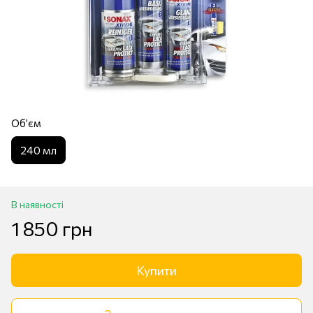
Обʼєм
240 мл
В наявності
1 850 грн
Купити