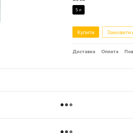
5 л
Купити
Замовити
Доставка
Оплата
Пов