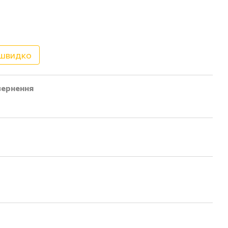
 швидко
ернення