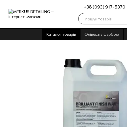
Перейти до основного контенту
+38 (093) 917-5370
Каталог товарів
Олівець з фарбою