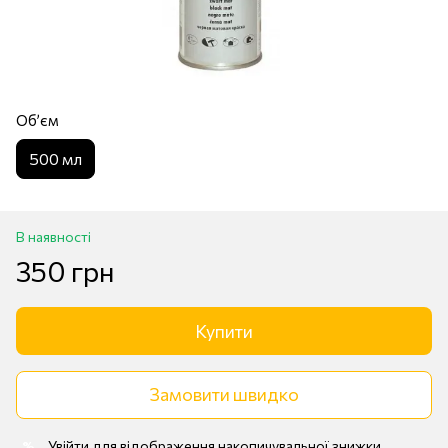
Обʼєм
500 мл
В наявності
350 грн
Купити
Замовити швидко
Увійти
для відображення накопичувальної знижки
%