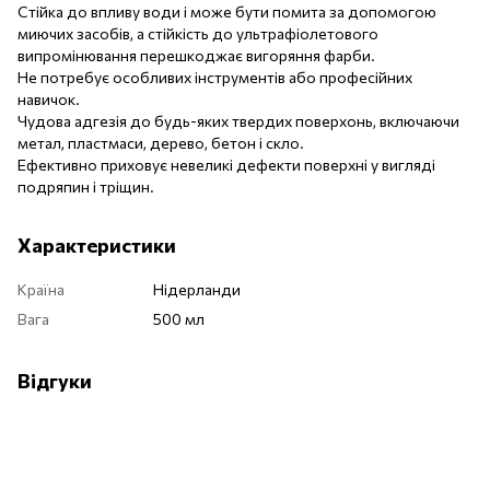
Стійка до впливу води і може бути помита за допомогою
миючих засобів, а стійкість до ультрафіолетового
випромінювання перешкоджає вигоряння фарби.
Не потребує особливих інструментів або професійних
навичок.
Чудова адгезія до будь-яких твердих поверхонь, включаючи
метал, пластмаси, дерево, бетон і скло.
Ефективно приховує невеликі дефекти поверхні у вигляді
подряпин і тріщин.
Характеристики
Країна
Нідерланди
Вага
500 мл
Відгуки