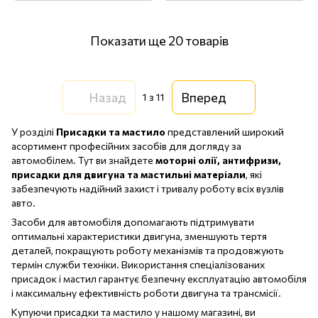
Показати ще 20 товарів
Назад
Вперед
1
з 11
У розділі
Присадки та мастило
представлений широкий
асортимент професійних засобів для догляду за
автомобілем. Тут ви знайдете
моторні олії, антифризи,
присадки для двигуна та мастильні матеріали
, які
забезпечують надійний захист і тривалу роботу всіх вузлів
авто.
Засоби для автомобіля допомагають підтримувати
оптимальні характеристики двигуна, зменшують тертя
деталей, покращують роботу механізмів та продовжують
термін служби техніки. Використання спеціалізованих
присадок і мастил гарантує безпечну експлуатацію автомобіля
і максимальну ефективність роботи двигуна та трансмісії.
Купуючи присадки та мастило у нашому магазині, ви