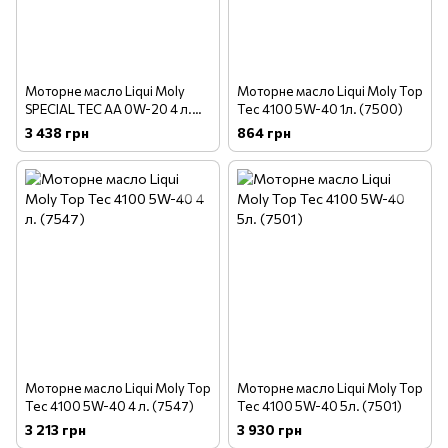
Моторне масло Liqui Moly
Моторне масло Liqui Moly Top
SPECIAL TEC АА 0W-20 4 л.
Tec 4100 5W-40 1л. (7500)
(8066)
3 438 грн
864 грн
Моторне масло Liqui Moly Top
Моторне масло Liqui Moly Top
Tec 4100 5W-40 4 л. (7547)
Tec 4100 5W-40 5л. (7501)
3 213 грн
3 930 грн