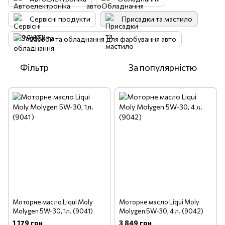
Сервісні продукти
Присадки та мастило
Засоби та обладнання для фарбування авто
Фільтр
За популярністю
Моторне масло Liqui Moly
Моторне масло Liqui Moly
Molygen 5W-30, 1л. (9041)
Molygen 5W-30, 4 л. (9042)
1 179 грн
3 849 грн