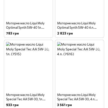
Моторне масло Liqui Moly
Моторне масло Liqui Moly
Optimal Synth 5W-40 1л.
Optimal Synth 5W-40 4 л.
(3925)
(3926)
783 грн
2 823 грн
Моторне масло Liqui Moly
Моторне масло Liqui Moly
Special Tec AA 5W-30, 1л.
Special Tec AA 5W-30, 4 л.
(7515)
(7616)
933 грн
3 561 грн