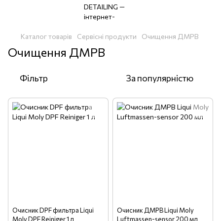
Каталог товарів
Сервісні продукти
Очищення ДМРВ
Очищення ДМРВ
Фільтр
За популярністю
Очисник DPF фильтра Liqui
Очисник ДМРВ Liqui Moly
Moly DPF Reiniger 1 л
Luftmassen-sensor 200 мл