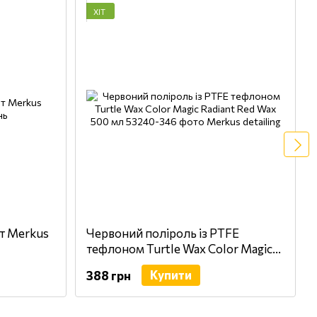
ХІТ
т Merkus
Червоний поліроль із PTFE
тефлоном Turtle Wax Color Magic
Radiant Red Wax 500 мл
Купити
388 грн