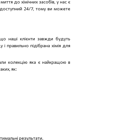
иття до хімічних засобів, у нас є
т доступний 24/7, тому ви можете
, що наші клієнти завжди будуть
і правильно підібрана хімія для
брали колекцію яка є найкращою в
ких, як:
птимальні результати.