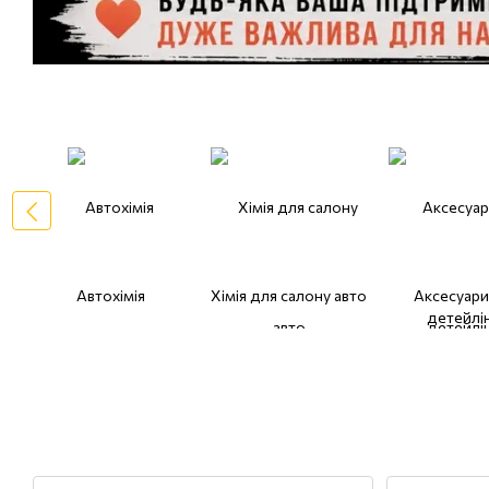
Автохімія
Хімія для салону авто
Аксесуари
детейлі