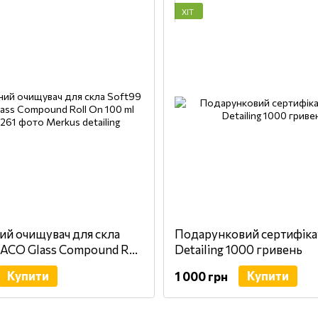
ХІТ
ий очищувач для скла
Подарунковий сертифіка
LACO Glass Compound Roll
Detailing 1000 гривень
Купити
Купити
1 000 грн