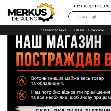
Перейти до основного контенту
+38 (093) 917-5370
Каталог товарів
Олівець з фарбою