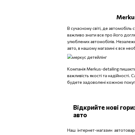
Merkus
В сучасному світі, де автомобіль
важливо знати все про його догля
улюблених автомобілів. Незалежно
авто, в нашому магазині є все нео
Компанія Merkus-detailing пишаєт
важливість якості та надійності.
будете задоволені кожною поку
Відкрийте нові гор
авто
Наш інтернет-магазин автотова