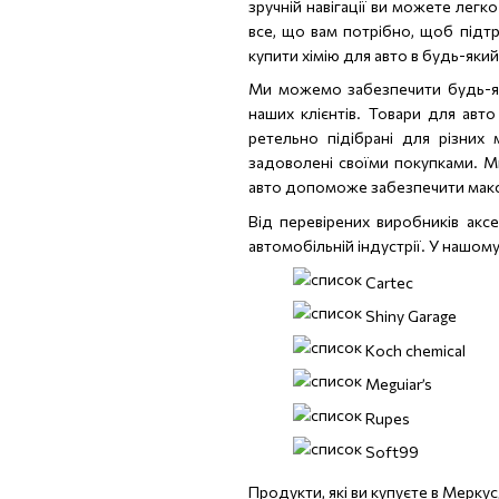
зручній навігації ви можете легк
все, що вам потрібно, щоб підтр
купити хімію для авто в будь-який
Ми можемо забезпечити будь-я
наших клієнтів. Товари для авто
ретельно підібрані для різних 
задоволені своїми покупками. М
авто допоможе забезпечити макси
Від перевірених виробників аксе
автомобільній індустрії. У нашому
Cartec
Shiny Garage
Koch chemical
Meguiar’s
Rupes
Soft99
Продукти, які ви купуєте в Меркус