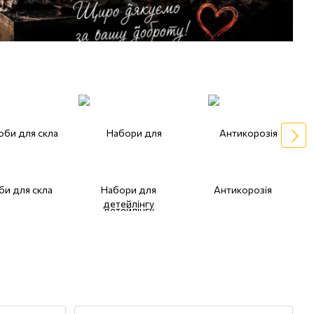
би для скла
Набори для
Антикорозія
детейлінгу