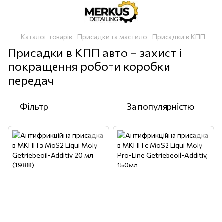
Каталог товарів
Присадки та мастило
Присадки в КПП
Присадки в КПП авто – захист і
покращення роботи коробки
передач
Фільтр
За популярністю