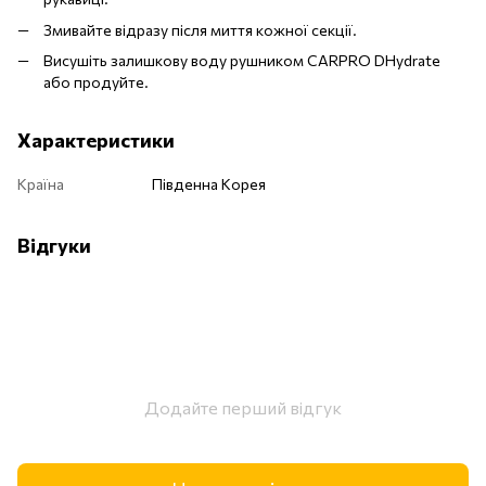
Змивайте відразу після миття кожної секції.
Висушіть залишкову воду рушником CARPRO DHydrate
або продуйте.
Характеристики
Країна
Південна Корея
Відгуки
Додайте перший відгук