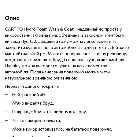
Опис
CARPRO Hydro Foam Wash & Coat - надзвичайно проста у
використанні активна піна, об'єднана із захисним агентом у
вигляді HydrO2. Завдяки цьому можна легко вимити та
захистити кузов вашого автомобіля за один підхід. Цей засіб
має нейтральний рН. Містить поверхнево-активну речовину,
що дозволяє видаляти бруд із поверхні кузова автомобіля.
Цю піну можна використовувати на всіх елементах
автомобіля. Після нанесення поверхню можна мити
натуральною вовняною рукавичкою.
Переваги даного покриття:
Нейтральний рН.
М'яко видаляє бруд.
Покращує блиск та глибину кольору.
Легко використовувати.
Може використовуватись на багатьох поверхнях.