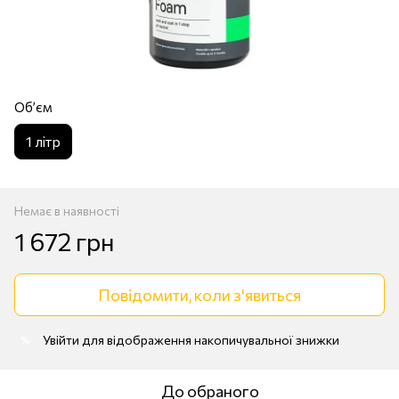
Обʼєм
1 лiтр
Немає в наявності
1 672 грн
Повідомити, коли з'явиться
Увійти
для відображення накопичувальної знижки
%
До обраного