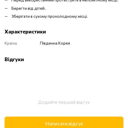
Берегти від дітей.
Зберігати в сухому прохолодному місці.
Характеристики
Країна
Південна Корея
Відгуки
Додайте перший відгук
Написати відгук