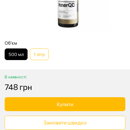
Обʼєм
500 мл
1 лiтр
В наявності
748 грн
Купити
Замовити швидко