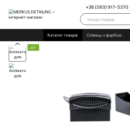
Перейти до основного контенту
+38 (093) 917-5370
Каталог товарів
Олівець з фарбою
ХІТ