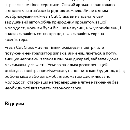
зігріває ваше тіло зсередини. Свіжий аромат гарантовано
відновить ваш зв’язок із рідною землею. Лише одним
розбризкуванням Fresh Cut Grass ви наповните свій
задушливий автомобіль природним ароматом вашої
молодості, коли ви були більше на вулиці, ніж у приміщенні, і
знали яскравість сонця краще, ніж яскравість екрана
комп’ютера.
Fresh Cut Grass - це не тільки освіжувач повітря, але і
потужний нейтралізатор запахів, який націлюється, а потім
знищує неприємні запахи в їхньому джерелі, забезпечуючи
максимальну свіжість. Усього за кілька розпилень цей
освіжувач повітря преміум-класу наповнить ваш будинок, офіс,
робоче місце або автомобіль ароматом дистильованої
молодості, створивши неперевершене літнє натхнення без
необхідності витягувати газонокосарку.
Відгуки