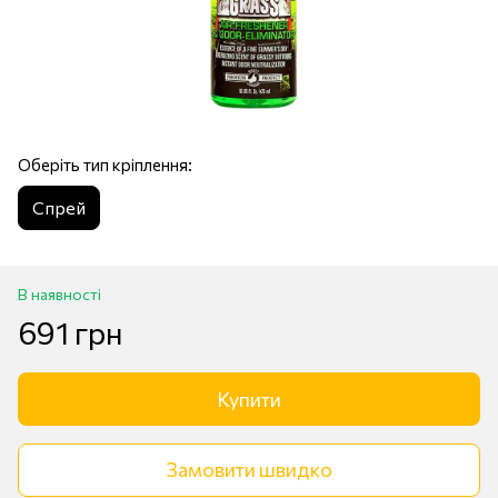
Оберіть тип кріплення:
Спрей
В наявності
691 грн
Купити
Замовити швидко