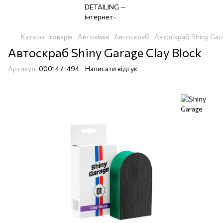
Каталог товарів
Автохімія
Автоскраб
Автоскраб Shiny Gar
Автоскраб Shiny Garage Clay Block
Артикул:
000147-494
Написати відгук