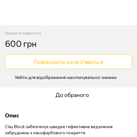
Немає в наявності
600 грн
Повідомити, коли з'явиться
Увійти
для відображення накопичувальної знижки
%
До обраного
Опис
Clay Block забезпечує швидке і ефективне видалення
забруднень з лакофарбового покриття.