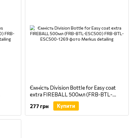
Ємність Division Bottle for Easy coat
extra FIREBALL 500мл (FRB-BTL-
ESC500)
Купити
277 грн