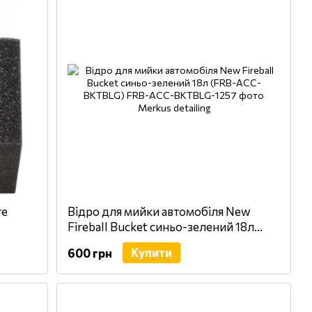
re
Відро для мийки автомобіля New
Fireball Bucket синьо-зелений 18л
(FRB-ACC-BKTBLG)
Купити
600 грн