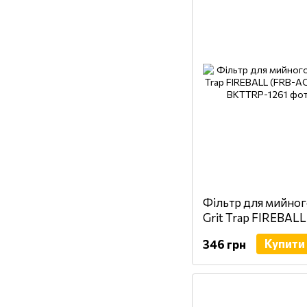
Фільтр для мийног
Grit Trap FIREBAL
BKTTRP)
Купити
346 грн