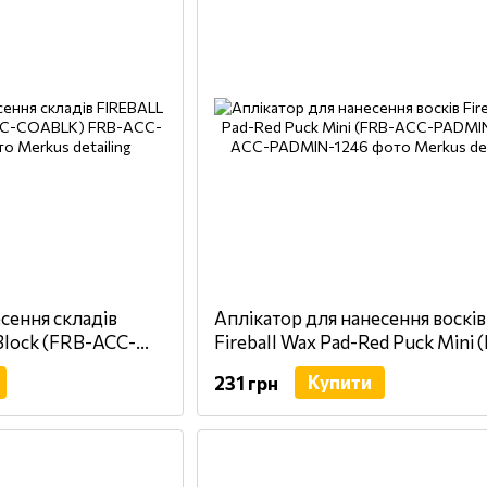
сення складів
Аплікатор для нанесення восків
Block (FRB-ACC-
Fireball Wax Pad-Red Puck Mini 
ACC-PADMIN)
Купити
231 грн