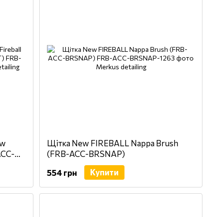
ew
Щітка New FIREBALL Nappa Brush
ACC-
(FRB-ACC-BRSNAP)
Купити
554 грн