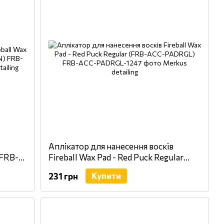
Аплікатор для нанесення восків
(FRB-
Fireball Wax Pad - Red Puck Regular
(FRB-ACC-PADRGL)
Купити
231 грн