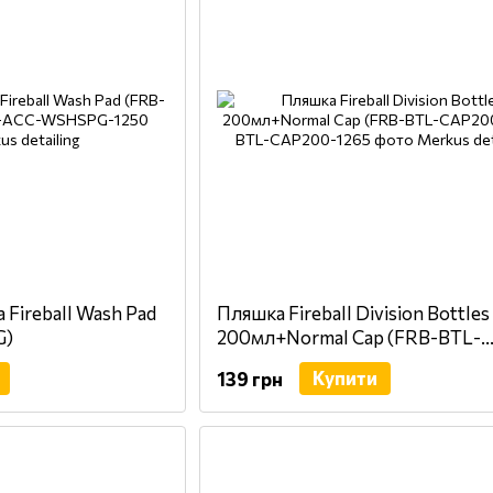
 Fireball Wash Pad
Пляшка Fireball Division Bottles
G)
200мл+Normal Cap (FRB-BTL-
CAP200)
Купити
139 грн