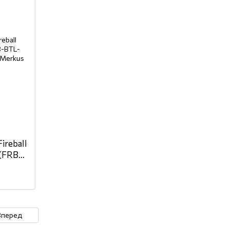
ireball
 (FRB-
Вперед