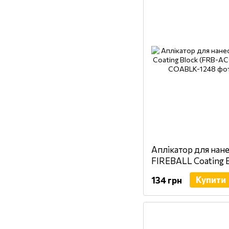
Аплікатор для нане
FIREBALL Coating 
COABLK)
Купити
134 грн