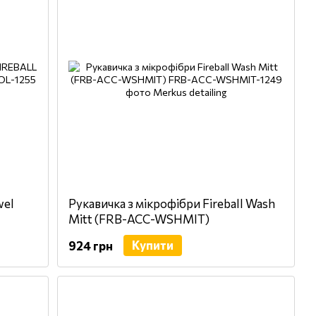
wel
Рукавичка з мікрофібри Fireball Wash
Mitt (FRB-ACC-WSHMIT)
Купити
924 грн