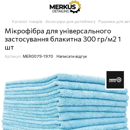
Каталог товарів
Аксесуари для детейлінгу
Рушники для ав
Мікрофібра для універсального
застосування блакитна 300 гр/м2 1
шт
Артикул:
MER0079-1970
Написати відгук