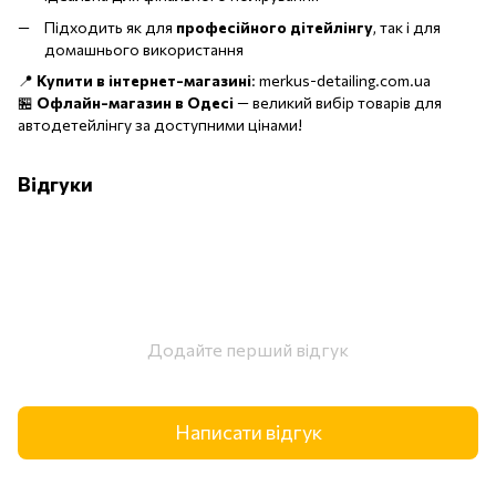
Підходить як для
професійного дітейлінгу
, так і для
домашнього використання
📍
Купити в інтернет-магазині
:
merkus-detailing.com.ua
🏪
Офлайн-магазин в Одесі
— великий вибір товарів для
автодетейлінгу за доступними цінами!
Відгуки
Додайте перший відгук
Написати відгук