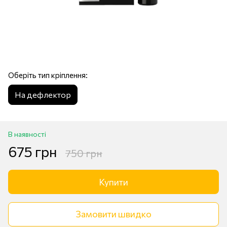
Оберіть тип кріплення:
На дефлектор
В наявності
675 грн
750 грн
Купити
Замовити швидко