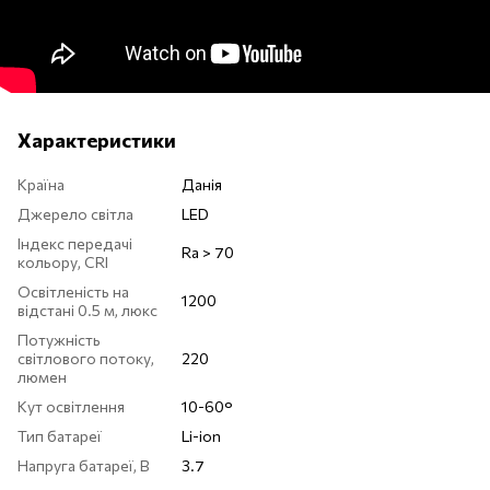
Характеристики
Країна
Данія
Джерело світла
LED
Індекс передачі
Ra > 70
кольору, CRI
Освітленість на
1200
відстані 0.5 м, люкс
Потужність
світлового потоку,
220
люмен
Кут освітлення
10-60°
Тип батареї
Li-ion
Напруга батареї, В
3.7