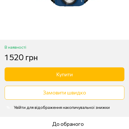
В наявності
1 520 грн
Купити
Замовити швидко
Увійти
для відображення накопичувальної знижки
%
До обраного