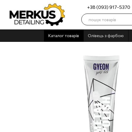
Перейти до основного контенту
+38 (093) 917-5370
Каталог товарів
Олівець з фарбою