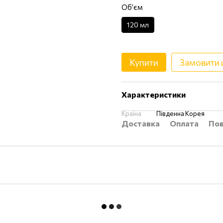
Обʼєм
120 мл
Купити
Замовити
Характеристики
Країна
Південна Корея
Доставка
Оплата
Пов