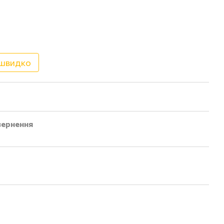
 швидко
ернення