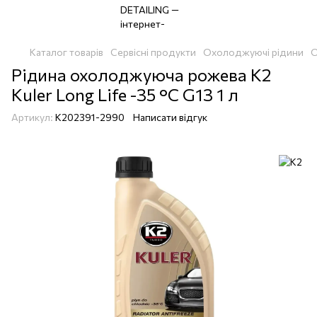
Каталог товарів
Сервісні продукти
Охолоджуючі рідини
О
Рідина охолоджуюча рожева K2
Kuler Long Life -35 °C G13 1 л
Артикул:
K202391-2990
Написати відгук