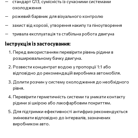
стандарт G13, сумісність із сучасними системами
охолодження
рожевий барвник для візуального контролю
захист від корозії, утворення накипу та піноутворення
тривала експлуатація та стабільна робота двигуна
Інструкція із застосування:
Перед використанням перевірити рівень рідини в
розширювальному бачку двигуна.
Розвести концентрат водою у пропорції 1:1 або
відповідно до рекомендацій виробника автомобіля.
Долити розчин у систему охолодження до необхідного
рівня.
Перевірити герметичність системи та уникати контакту
рідини зі шкірою або лакофарбовим покриттям.
Для підтримки ефективності антифриз рекомендується
змінювати відповідно до інтервалів, зазначених
виробником авто.