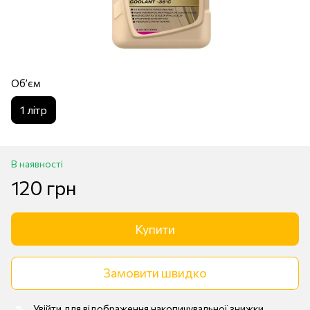
Обʼєм
1 лiтр
В наявності
120 грн
Купити
Замовити швидко
Увійти
для відображення накопичувальної знижки
%