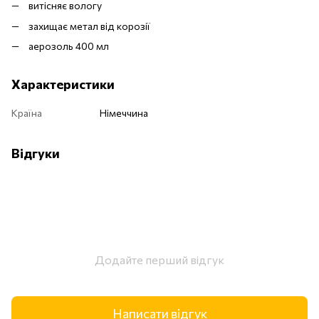
витісняє вологу
захищає метал від корозії
аерозоль 400 мл
Характеристики
Країна
Німеччина
Відгуки
Додайте перший відгук
Написати відгук