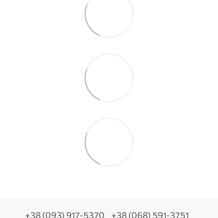
+38 (093) 917-5370
+38 (068) 591-3751