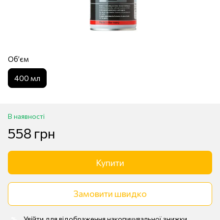
Обʼєм
400 мл
В наявності
558 грн
Купити
Замовити швидко
Увійти
для відображення накопичувальної знижки
%