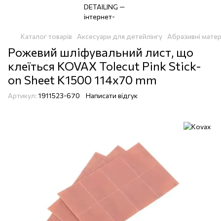
Каталог товарів
Аксесуари для детейлінгу
Абразивні матер
Рожевий шліфувальний лист, що
клеїться KOVAX Tolecut Pink Stick-
on Sheet K1500 114x70 mm
Артикул:
1911523-670
Написати відгук