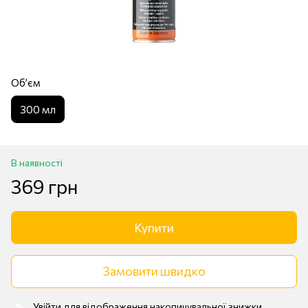
Обʼєм
300 мл
В наявності
369 грн
Купити
Замовити швидко
Увійти
для відображення накопичувальної знижки
%