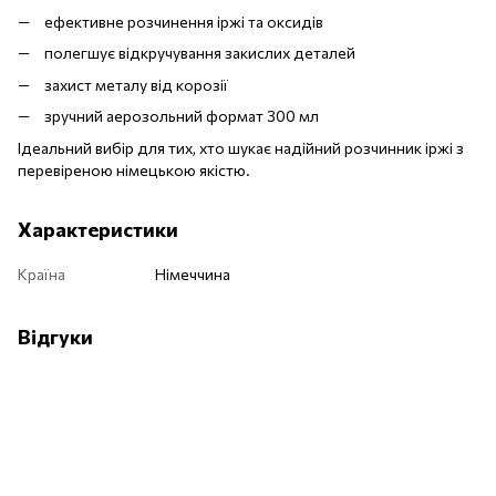
ефективне розчинення іржі та оксидів
полегшує відкручування закислих деталей
захист металу від корозії
зручний аерозольний формат 300 мл
Ідеальний вибір для тих, хто шукає надійний розчинник іржі з
перевіреною німецькою якістю.
Характеристики
Країна
Німеччина
Відгуки