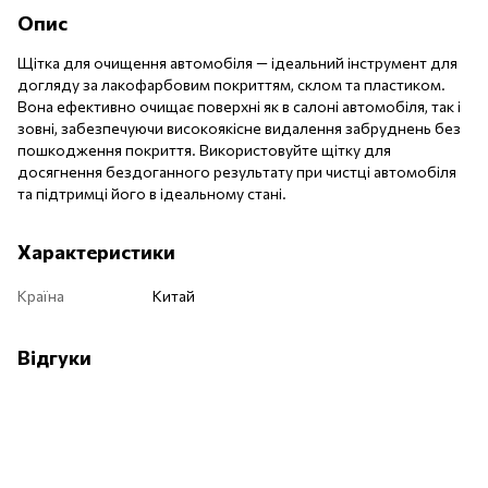
Опис
Щітка для очищення автомобіля — ідеальний інструмент для
догляду за лакофарбовим покриттям, склом та пластиком.
Вона ефективно очищає поверхні як в салоні автомобіля, так і
зовні, забезпечуючи високоякісне видалення забруднень без
пошкодження покриття. Використовуйте щітку для
досягнення бездоганного результату при чистці автомобіля
та підтримці його в ідеальному стані.
Характеристики
Країна
Китай
Відгуки