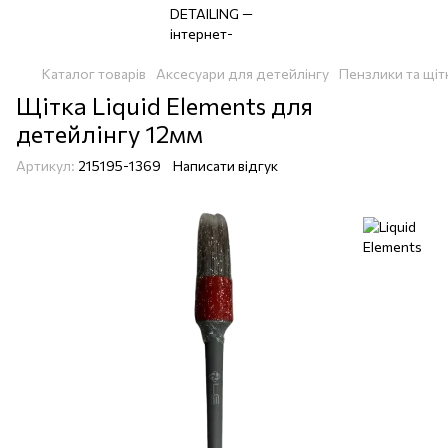
Каталог товарів
Аксесуари для детейлінгу
Пензлики та щіт
Щітка Liquid Elements для
детейлінгу 12мм
Артикул:
215195-1369
Написати відгук