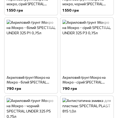
мокро, сірий SPECTRAL
мокро, чорний SPECTRAL
UNDER 325-00 Р3 1,0л
UNDER 325-00 Р5 1,0л
1 550 грн
1 550 грн
Акриловий ґрунт Мокро на
Акриловий ґрунт Мокро на
Мокро - білий SPECTRAL
Мокро - сірий SPECTRAL
UNDER 325 Р1 0,75л
UNDER 325 Р3 0,75л
790 грн
790 грн