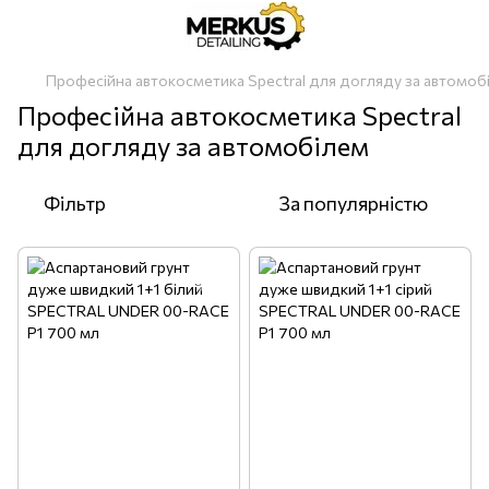
Професійна автокосметика Spectral для догляду за автомоб
Професійна автокосметика Spectral
для догляду за автомобілем
Фільтр
За популярністю