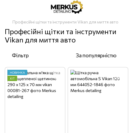
Професійні щітки та інструменти Vikan для миття авто
Професійні щітки та інструменти
Vikan для миття авто
Фільтр
За популярністю
НОВИНКА
ХІТ