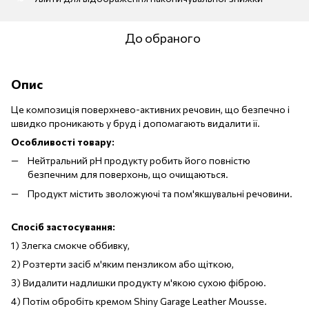
До обраного
Опис
Це композиція поверхнево-активних речовин, що безпечно і
швидко проникають у бруд і допомагають видалити її.
Особливості товару:
Нейтральний pH продукту робить його повністю
безпечним для поверхонь, що очищаються.
Продукт містить зволожуючі та пом'якшувальні речовини.
Спосіб застосування:
1) Злегка смокче оббивку,
2) Розтерти засіб м'яким пензликом або щіткою,
3) Видалити надлишки продукту м'якою сухою фіброю.
4) Потім обробіть кремом Shiny Garage Leather Mousse.