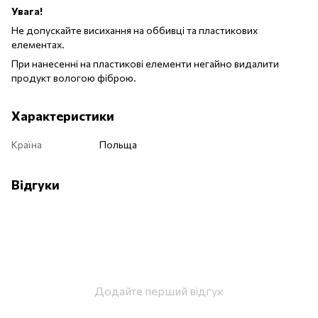
Увага!
Не допускайте висихання на оббивці та пластикових
елементах.
При нанесенні на пластикові елементи негайно видалити
продукт вологою фіброю.
Характеристики
Країна
Польща
Відгуки
Додайте перший відгук