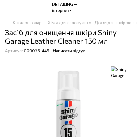
Каталог товарів
Хімія для салону авто
Догляд за шкірою а
Засіб для очищення шкіри Shiny
Garage Leather Cleaner 150 мл
Артикул:
000073-445
Написати відгук