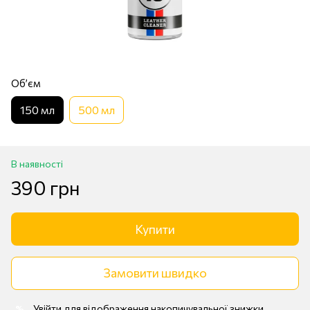
Обʼєм
150 мл
500 мл
В наявності
390 грн
Купити
Замовити швидко
Увійти
для відображення накопичувальної знижки
%