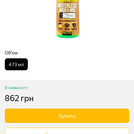
Обʼєм
473 мл
В наявності
862 грн
Купити