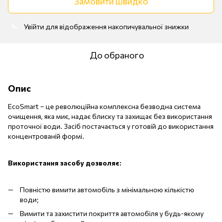
Замовити швидко
Увійти
для відображення накопичувальної знижки
%
До обраного
Опис
EcoSmart – це революційна комплексна безводна система
очищення, яка миє, надає блиску та захищає без використання
проточної води. Засіб постачається у готовій до використання
концентрованій формі.
Використання засобу дозволяє:
Повністю вимити автомобіль з мінімальною кількістю
води;
Вимити та захистити покриття автомобіля у будь-якому