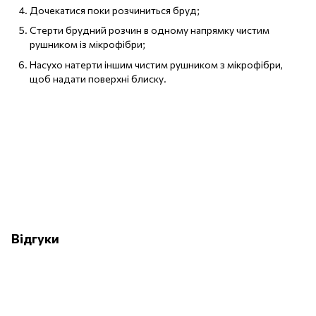
Дочекатися поки розчиниться бруд;
Стерти брудний розчин в одному напрямку чистим
рушником із мікрофібри;
Насухо натерти іншим чистим рушником з мікрофібри,
щоб надати поверхні блиску.
Відгуки