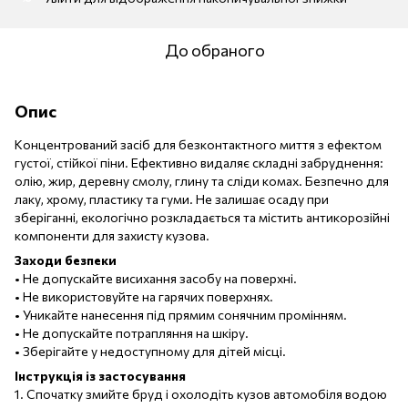
До обраного
Опис
Концентрований засіб для безконтактного миття з ефектом
густої, стійкої піни. Ефективно видаляє складні забруднення:
олію, жир, деревну смолу, глину та сліди комах. Безпечно для
лаку, хрому, пластику та гуми. Не залишає осаду при
зберіганні, екологічно розкладається та містить антикорозійні
компоненти для захисту кузова.
Заходи безпеки
• Не допускайте висихання засобу на поверхні.
• Не використовуйте на гарячих поверхнях.
• Уникайте нанесення під прямим сонячним промінням.
• Не допускайте потрапляння на шкіру.
• Зберігайте у недоступному для дітей місці.
Інструкція із застосування
1. Спочатку змийте бруд і охолодіть кузов автомобіля водою