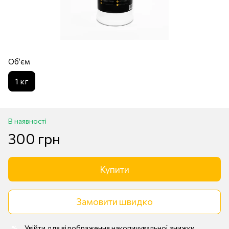
Обʼєм
1 кг
В наявності
300 грн
Купити
Замовити швидко
Увійти
для відображення накопичувальної знижки
%