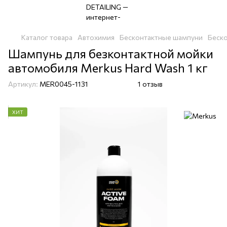
Каталог товара
Автохимия
Бесконтактные шампуни
Беск
Шампунь для безконтактной мойки
автомобиля Merkus Hard Wash 1 кг
Артикул:
MER0045-1131
1 отзыв
ХИТ