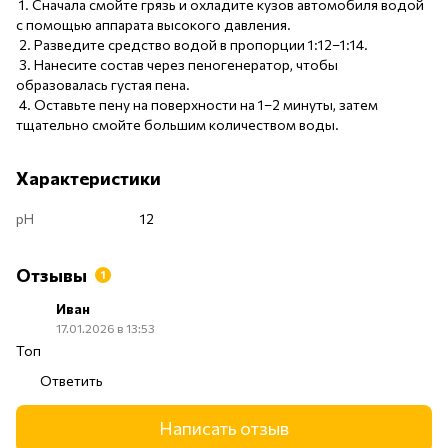
1. Сначала смойте грязь и охладите кузов автомобиля водой
с помощью аппарата высокого давления.
2. Разведите средство водой в пропорции 1:12–1:14.
3. Нанесите состав через пеногенератор, чтобы
образовалась густая пена.
4. Оставьте пену на поверхности на 1–2 минуты, затем
тщательно смойте большим количеством воды.
Характеристики
pH
12
Отзывы
1
Иван
17.01.2026 в 13:53
Топ
Ответить
Написать отзыв