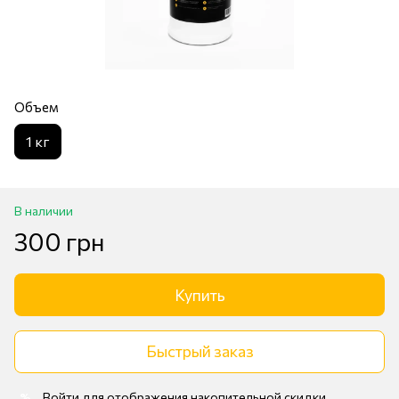
Объем
1 кг
В наличии
300 грн
Купить
Быстрый заказ
Войти
для отображения накопительной скидки
%