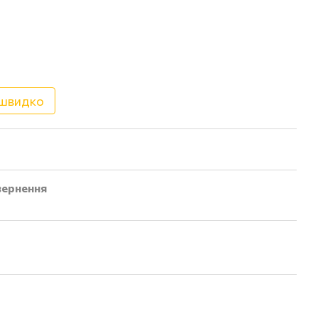
 швидко
ернення