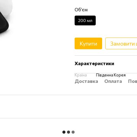
Обʼєм
200 мл
Купити
Замовити
Характеристики
Країна
Південна Корея
Доставка
Оплата
Пов