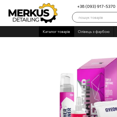
Перейти до основного контенту
+38 (093) 917-5370
Каталог товарів
Олівець з фарбою