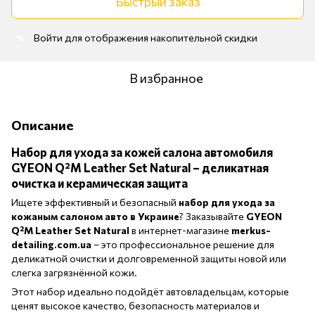
Быстрый заказ
Войти
для отображения накопительной скидки
%
В избранное
Описание
Набор для ухода за кожей салона автомобиля
GYEON Q²M Leather Set Natural
– деликатная
очистка и керамическая защита
Ищете эффективный и безопасный
набор для ухода за
кожаным салоном авто в Украине
? Заказывайте
GYEON
Q²M Leather Set Natural
в интернет-магазине
merkus-
detailing.com.ua
– это профессиональное решение для
деликатной очистки и долговременной защиты новой или
слегка загрязнённой кожи.
Этот набор идеально подойдёт автовладельцам, которые
ценят высокое качество, безопасность материалов и