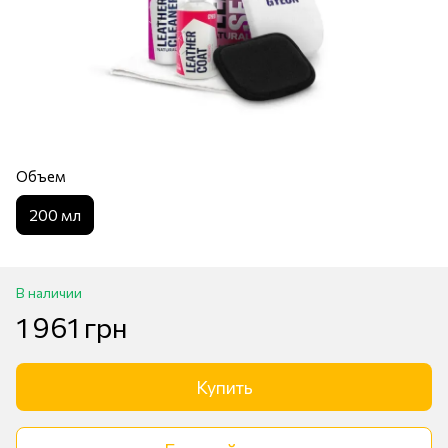
Объем
200 мл
В наличии
1 961 грн
Купить