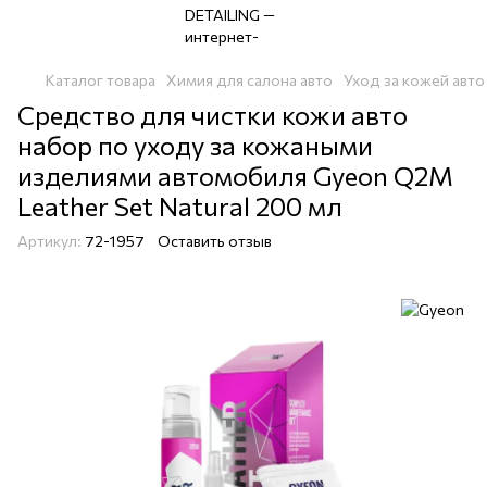
Каталог товара
Химия для салона авто
Уход за кожей авто
Средство для чистки кожи авто
набор по уходу за кожаными
изделиями автомобиля Gyeon Q2M
Leather Set Natural 200 мл
Артикул:
72-1957
Оставить отзыв