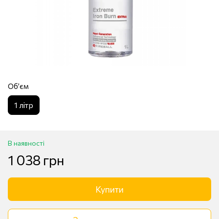
Обʼєм
1 лiтр
В наявності
1 038 грн
Купити