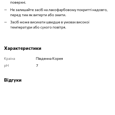
поверхні.
Не залишайте засіб на лакофарбовому покритті надовго,
перед тим як витерти або змити.
Засіб може висихати швидше в умовах високої
температури або сухого повітря.
Характеристики
Країна
Південна Корея
pH
7
Відгуки