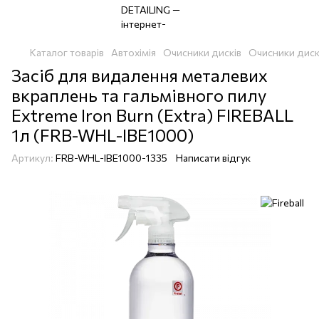
Каталог товарів
Автохімія
Очисники дисків
Очисники дисків
Засіб для видалення металевих
вкраплень та гальмівного пилу
Extreme Iron Burn (Extra) FIREBALL
1л (FRB-WHL-IBE1000)
Артикул:
FRB-WHL-IBE1000-1335
Написати відгук