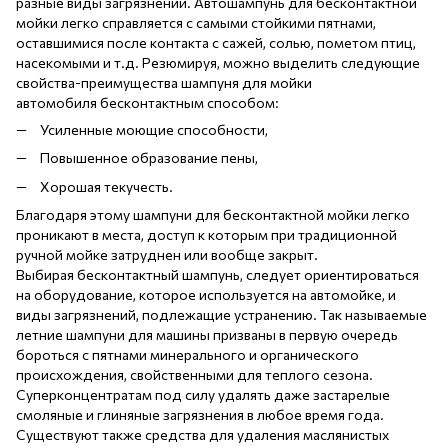
разные виды загрязнений. Автошампунь для бесконтактной
мойки легко справляется с самыми стойкими пятнами,
оставшимися после контакта с сажей, солью, пометом птиц,
насекомыми и т.д. Резюмируя, можно выделить следующие
свойства-преимущества шампуня для мойки
автомобиля бесконтактным способом:
Усиленные моющие способности,
Повышенное образование пены,
Хорошая текучесть.
Благодаря этому шампуни для бесконтактной мойки легко
проникают в места, доступ к которым при традиционной
ручной мойке затруднен или вообще закрыт.
Выбирая бесконтактный шампунь, следует ориентироваться
на оборудование, которое используется на автомойке, и
виды загрязнений, подлежащие устранению. Так называемые
летние шампуни для машины призваны в первую очередь
бороться с пятнами минерального и органического
происхождения, свойственными для теплого сезона.
Суперконцентратам под силу удалять даже застарелые
смоляные и глиняные загрязнения в любое время года.
Существуют также средства для удаления маслянистых