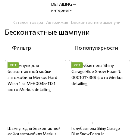
Каталог товара
Автохимия
Бесконтактные шампуни
Бесконтактные шампуни
Фильтр
По популярности
ХИТ
ХИТ
1
1
Шампунь для безконтактной
Голубая пена Shiny Garage
мойки автомобиля Merkus
Blue Snow Foam 1л