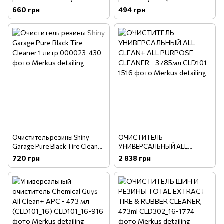
Cleaner 500 мл
660 грн
494 грн
Очиститель резины Shiny
ОЧИСТИТЕЛЬ
Garage Pure Black Tire Cleaner
УНИВЕРСАЛЬНЫЙ ALL
1 литр
CLEAN+ ALL PURPOSE
720 грн
2 838 грн
CLEANER - 3785мл