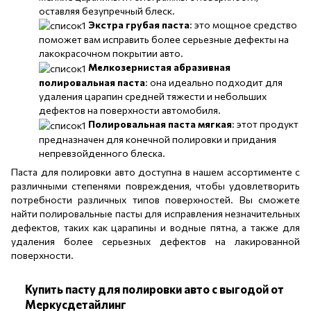
оставляя безупречный блеск.
Экстра грубая паста
: это мощное средство
поможет вам исправить более серьезные дефекты на
лакокрасочном покрытии авто.
Мелкозернистая абразивная
полировальная паста
: она идеально подходит для
удаления царапин средней тяжести и небольших
дефектов на поверхности автомобиля.
Полировальная паста мягкая
: этот продукт
предназначен для конечной полировки и придания
непревзойденного блеска.
Паста для полировки авто доступна в нашем ассортименте с
различными степенями повреждения, чтобы удовлетворить
потребности различных типов поверхностей. Вы сможете
найти полировальные пасты для исправления незначительных
дефектов, таких как царапины и водные пятна, а также для
удаления более серьезных дефектов на лакированной
поверхности.
Купить пасту для полировки авто с выгодой от
Меркусдетайлинг