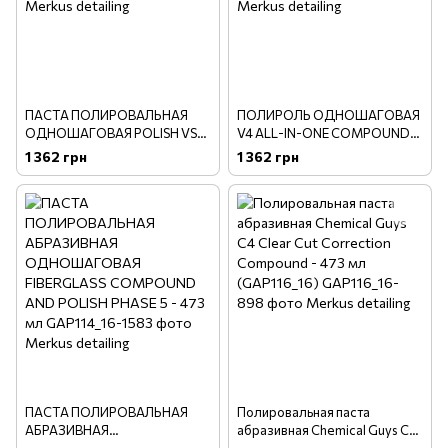
ПАСТА ПОЛИРОВАЛЬНАЯ
ПОЛИРОЛЬ ОДНОШАГОВАЯ
ОДНОШАГОВАЯ POLISH VSS
V4 ALL-IN-ONE COMPOUND
ONE-STEP - 473мл
POLISH - 473мл
1 362 грн
1 362 грн
ПАСТА ПОЛИРОВАЛЬНАЯ
Полировальная паста
АБРАЗИВНАЯ
абразивная Chemical Guys C4