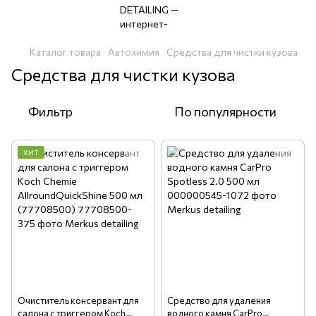
Каталог товара
Автохимия
Средства для чистки кузова
Средства для чистки кузова
Фильтр
По популярности
ХИТ
Очиститель консервант для
Средство для удаления
салона с триггером Koch
водного камня CarPro