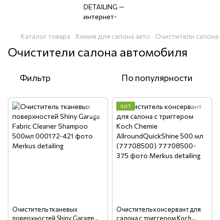
Каталог товара
Химия для салона авто
Очистители салона
Очистители салона автомобиля
Фильтр
По популярности
ХИТ
Очиститель тканевых
Очиститель консервант для
поверхностей Shiny Garage
салона с триггером Koch