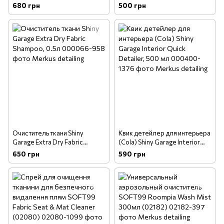
0.5л
680 грн
500 грн
Очиститель ткани Shiny
Квик детейлер для интерьера
Garage Extra Dry Fabric
(Cola) Shiny Garage Interior
Shampoo, 0.5л
Quick Detailer, 500 мл
650 грн
590 грн