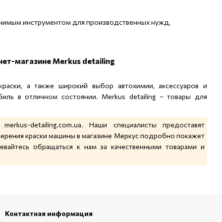
енимым инструментом для производственных нужд,
ет-магазине Merkus detailing
 краски, а также широкий выбор автохимии, аксессуаров и
ль в отличном состоянии. Merkus detailing – товары для
rkus-detailing.com.ua. Наши специалисты предоставят
ерения краски машины в магазине Меркус подробно покажет
евайтесь обращаться к нам за качественными товарами и
Контактная информация