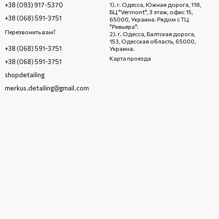
+38 (093) 917-5370
1). г. Одесса, Южная дорога, 118,
БЦ "Vermont", 3 этаж, офис 15,
+38 (068) 591-3751
65000, Украина. Рядом с ТЦ
"Ривьера".
Перезвонить вам?
2). г. Одесса, Балтская дорога,
153, Одесская область, 65000,
+38 (068) 591-3751
Украина.
Карта проезда
+38 (068) 591-3751
shopdetailing
merkus.detailing@gmail.com