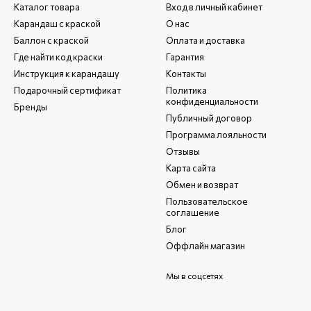
Каталог товара
Вход в личный кабинет
Карандаш с краской
О нас
Баллон с краской
Оплата и доставка
Где найти код краски
Гарантия
Инструкция к карандашу
Контакты
Подарочный сертификат
Политика
конфиденциальности
Бренды
Публичный договор
Программа лояльности
Отзывы
Карта сайта
Обмен и возврат
Пользовательское
соглашение
Блог
Оффлайн магазин
Мы в соцсетях