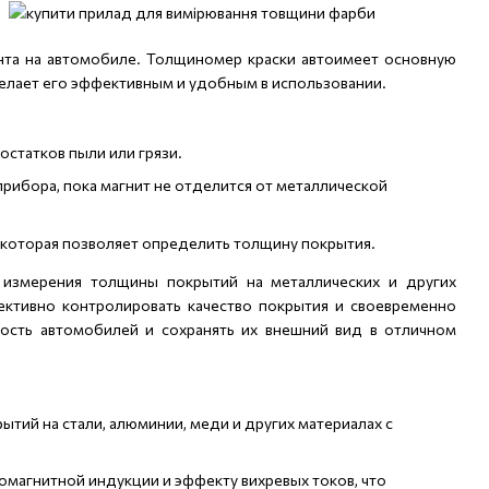
нта на автомобиле. Толщиномер краски автоимеет основную
делает его эффективным и удобным в использовании.
остатков пыли или грязи.
прибора, пока магнит не отделится от металлической
 которая позволяет определить толщину покрытия.
 измерения толщины покрытий на металлических и других
ективно контролировать качество покрытия и своевременно
ость автомобилей и сохранять их внешний вид в отличном
тий на стали, алюминии, меди и других материалах с
омагнитной индукции и эффекту вихревых токов, что