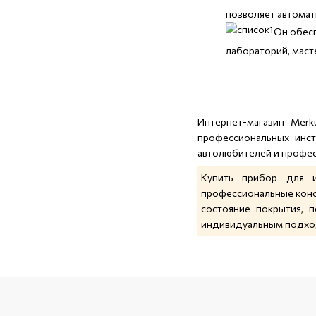
позволяет автомат
Он обес
лабораторий, маст
Интернет-магазин Merk
профессиональных инст
автолюбителей и профес
Купить прибор для и
профессиональные конс
состояние покрытия, 
индивидуальным подход