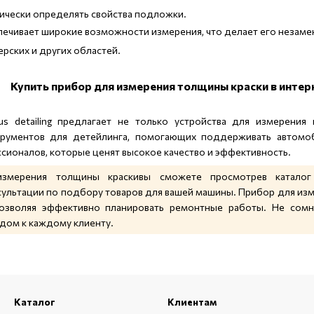
ически определять свойства подложки.
печивает широкие возможности измерения, что делает его незам
ерских и других областей.
Купить прибор для измерения толщины краски в интерн
us detailing предлагает не только устройства для измерения
рументов для детейлинга, помогающих поддерживать автомоби
сионалов, которые ценят высокое качество и эффективность.
змерения толщины краскивы сможете просмотрев каталог me
ультации по подбору товаров для вашей машины. Прибор для изм
позволяя эффективно планировать ремонтные работы. Не сомн
ом к каждому клиенту.
Каталог
Клиентам