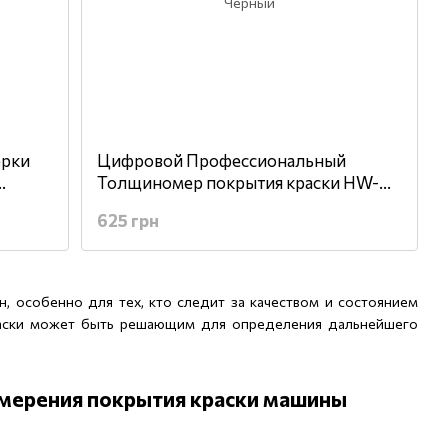
ерки
Цифровой Профессиональный
Толщиномер покрытия краски HW-
3003
300PRO Черный
625 грн
 особенно для тех, кто следит за качеством и состоянием
раски может быть решающим для определения дальнейшего
змерения покрытия краски машины