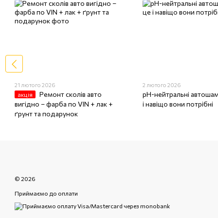
21 лютого 2026
2 лютого 2026
Ремонт сколів авто
pH-нейтральні автошам
акція
вигідно – фарба по VIN + лак +
і навіщо вони потрібні
ґрунт та подарунок
© 2026
Приймаємо до оплати