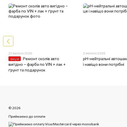
21 лютого 2026
2 лютого 2026
Ремонт сколів авто
pH-нейтральні автошам
акція
вигідно – фарба по VIN + лак +
і навіщо вони потрібні
ґрунт та подарунок
© 2026
Приймаємо до оплати