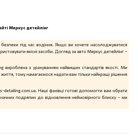
сайті Меркус детейлінг
 безпеки під час водіння. Якщо ви хочете насолоджуватися
истовувати якісні засоби. Догляд за авто Меркус детейлінг –
ng вироблена з урахуванням найвищих стандартів якості. Ми
 життя, тому намагаємося надати вам тільки найкращі рішення
detailing.com.ua. Наші фахівці готові допомогти вам обрати
значних подряпин до відновлення неймовірного блиску – ми