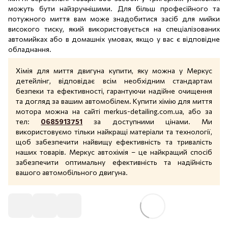
можуть бути найзручнішими. Для більш професійного та
потужного миття вам може знадобитися засіб для мийки
високого тиску, який використовується на спеціалізованих
автомийках або в домашніх умовах, якщо у вас є відповідне
обладнання.
Хімія для миття двигуна купити, яку можна у Меркус
детейлінг, відповідає всім необхідним стандартам
безпеки та ефективності, гарантуючи надійне очищення
та догляд за вашим автомобілем. Купити хімію для миття
мотора можна на сайті
merkus-detailing.com.ua
, або за
тел:
0685913751
за доступними цінами. Ми
використовуємо тільки найкращі матеріали та технології,
щоб забезпечити найвищу ефективність та тривалість
наших товарів. Меркус автохімія – це найкращий спосіб
забезпечити оптимальну ефективність та надійність
вашого автомобільного двигуна.