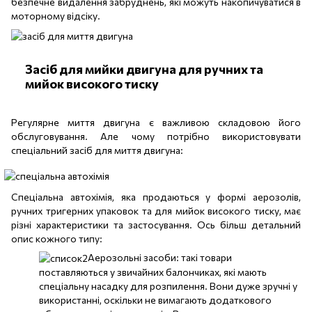
безпечне видалення забруднень, які можуть накопичуватися в
моторному відсіку.
Засіб для мийки двигуна для ручних та
мийок високого тиску
Регулярне миття двигуна є важливою складовою його
обслуговування. Але чому потрібно використовувати
спеціальний засіб для миття двигуна:
Спеціальна автохімія, яка продаються у формі аерозолів,
ручних тригерних упаковок та для мийок високого тиску, має
різні характеристики та застосування. Ось більш детальний
опис кожного типу:
Аерозольні засоби: такі товари
поставляються у звичайних балончиках, які мають
спеціальну насадку для розпилення. Вони дуже зручні у
використанні, оскільки не вимагають додаткового