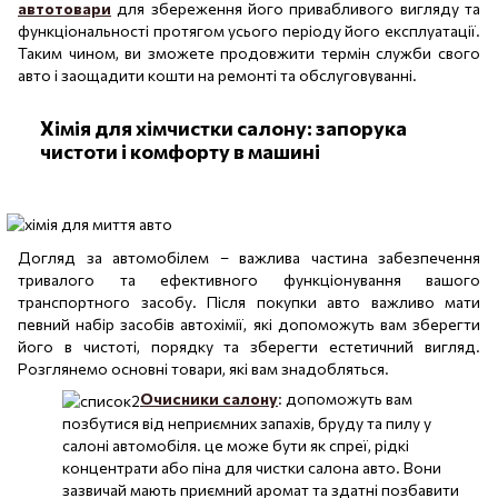
автотовари
для збереження його привабливого вигляду та
функціональності протягом усього періоду його експлуатації.
Таким чином, ви зможете продовжити термін служби свого
авто і заощадити кошти на ремонті та обслуговуванні.
Хімія для хімчистки салону: запорука
чистоти і комфорту в машині
Догляд за автомобілем – важлива частина забезпечення
тривалого та ефективного функціонування вашого
транспортного засобу. Після покупки авто важливо мати
певний набір засобів автохімії, які допоможуть вам зберегти
його в чистоті, порядку та зберегти естетичний вигляд.
Розглянемо основні товари, які вам знадобляться.
Очисники салону
: допоможуть вам
позбутися від неприємних запахів, бруду та пилу у
салоні автомобіля. це може бути як спреї, рідкі
концентрати або піна для чистки салона авто. Вони
зазвичай мають приємний аромат та здатні позбавити