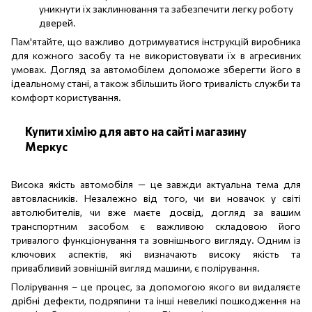
уникнути їх заклинювання та забезпечити легку роботу
дверей.
Пам'ятайте, що важливо дотримуватися інструкцій виробника
для кожного засобу та не використовувати їх в агресивних
умовах. Догляд за автомобілем допоможе зберегти його в
ідеальному стані, а також збільшить його тривалість служби та
комфорт користування.
Купити хімію для авто на сайті магазину
Меркус
Висока якість автомобіля — це завжди актуальна тема для
автовласників. Незалежно від того, чи ви новачок у світі
автолюбителів, чи вже маєте досвід, догляд за вашим
транспортним засобом є важливою складовою його
тривалого функціонування та зовнішнього вигляду. Одним із
ключових аспектів, які визначають високу якість та
привабливий зовнішній вигляд машини, є полірування.
Полірування – це процес, за допомогою якого ви видаляєте
дрібні дефекти, подряпини та інші невеликі пошкодження на