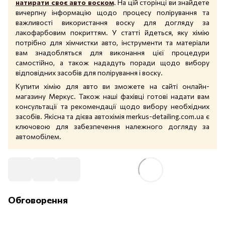
натирати своє авто воском
. На цій сторінці ви знайдете
вичерпну інформацію щодо процесу полірування та
важливості використання воску для догляду за
лакофарбовим покриттям. У статті йдеться, яку хімію
потрібно для хімчистки авто, інструменти та матеріали
вам знадобляться для виконання цієї процедури
самостійно, а також нададуть поради щодо вибору
відповідних засобів для полірування і воску.
Купити хімію для авто ви зможете на сайті онлайн-
магазину Меркус. Також наші фахівці готові надати вам
консультації та рекомендації щодо вибору необхідних
засобів. Якісна та дієва автохімія
merkus-detailing.com.ua
є
ключовою для забезпечення належного догляду за
автомобілем.
Обговорення