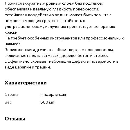
Ложится аккуратным ровным слоем без подтёков,
обеспечивая идеальную гладкость поверхности.
Устойчива к воздействию воды и может быть помыта с
помощью моющих средств, а стойкость к
ультрафиолетовому излучению препятствует выгоранию
краски.
Не требует особенных инструментов или профессиональных
навыков.
Великолепная адгезия к любым твердым поверхностям,
включая металл, пластмассы, дерево, бетон и стекло.
Эффективно скрывает небольшие дефекты поверхности в
виде царапин и трещин.
Характеристики
Страна
Нидерланды
Вес
500 мл
Отзывы