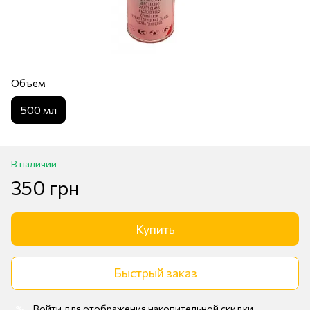
Объем
500 мл
В наличии
350 грн
Купить
Быстрый заказ
Войти
для отображения накопительной скидки
%