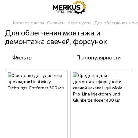
Каталог товара
Сервисные продукты
Для облегчения монт
Для облегчения монтажа и
демонтажа свечей, форсунок
Фильтр
По популярности