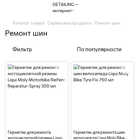
Каталог товара
Сервисные продукты
Ремонт шин
Ремонт шин
Фильтр
По популярности
Герметик для ремонта
Герметик для ремонта шин
мотоциклетной резины Liqui
велосипеда Liqui Moly Bike