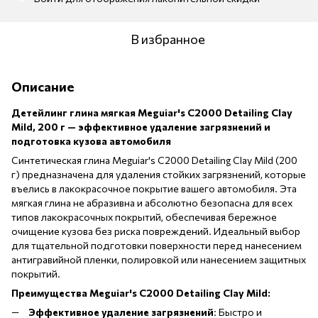
В избранное
Описание
Детейлинг глина мягкая Meguiar's C2000 Detailing Clay
Mild, 200 г — эффективное удаление загрязнений и
подготовка кузова автомобиля
Синтетическая глина Meguiar's C2000 Detailing Clay Mild (200
г) предназначена для удаления стойких загрязнений, которые
въелись в лакокрасочное покрытие вашего автомобиля. Эта
мягкая глина не абразивна и абсолютно безопасна для всех
типов лакокрасочных покрытий, обеспечивая бережное
очищение кузова без риска повреждений. Идеальный выбор
для тщательной подготовки поверхности перед нанесением
антигравийной пленки, полировкой или нанесением защитных
покрытий.
Преимущества Meguiar's C2000 Detailing Clay Mild:
Эффективное удаление загрязнений
: Быстро и