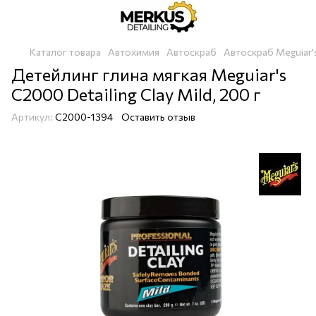
Каталог товара
Автохимия
Автоскраб
Автоскраб Meguiar'
Детейлинг глина мягкая Meguiar's
C2000 Detailing Clay Mild, 200 г
Артикул:
C2000-1394
Оставить отзыв