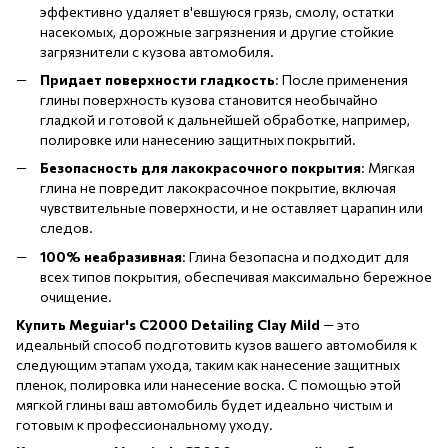
эффективно удаляет в'евшуюся грязь, смолу, остатки
насекомых, дорожные загрязнения и другие стойкие
загрязнители с кузова автомобиля.
Придает поверхности гладкость
: После применения
глины поверхность кузова становится необычайно
гладкой и готовой к дальнейшей обработке, например,
полировке или нанесению защитных покрытий.
Безопасность для лакокрасочного покрытия
: Мягкая
глина не повредит лакокрасочное покрытие, включая
чувствительные поверхности, и не оставляет царапин или
следов.
100% неабразивная
: Глина безопасна и подходит для
всех типов покрытия, обеспечивая максимально бережное
очищение.
Купить Meguiar's C2000 Detailing Clay Mild
— это
идеальный способ подготовить кузов вашего автомобиля к
следующим этапам ухода, таким как нанесение защитных
пленок, полировка или нанесение воска. С помощью этой
мягкой глины ваш автомобиль будет идеально чистым и
готовым к профессиональному уходу.