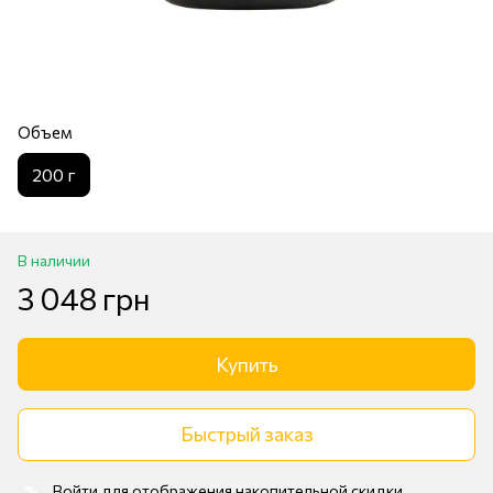
Объем
200 г
В наличии
3 048 грн
Купить
Быстрый заказ
Войти
для отображения накопительной скидки
%