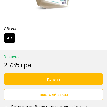
Объем
4 л
В наличии
2 735 грн
Купить
Быстрый заказ
Войти
для отображения накопительной скидки
%