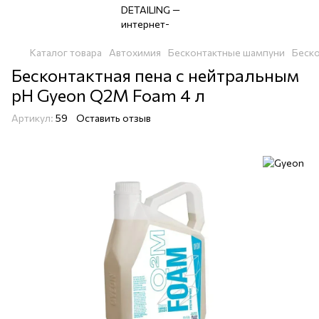
Каталог товара
Автохимия
Бесконтактные шампуни
Беск
Бесконтактная пена с нейтральным
pH Gyeon Q2M Foam 4 л
Артикул:
59
Оставить отзыв