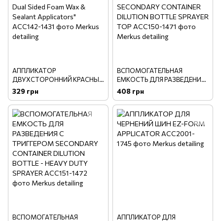
АППЛИКАТОР
ВСПОМОГАТЕЛЬНАЯ
ДВУХСТОРОННИЙ КРАСНЫЙ
ЕМКОСТЬ ДЛЯ РАЗВЕДЕНИЯ
ПОРОЛОНОВЫЙ "Dublo-Dual
С РАСПЫЛИТЕЛЕМ
329 грн
408 грн
Sided Foam Wax & Sealant
SECONDARY CONTAINER
Applicators"
DILUTION BOTTLE SPRAYER
TOP
ВСПОМОГАТЕЛЬНАЯ
АППЛИКАТОР ДЛЯ