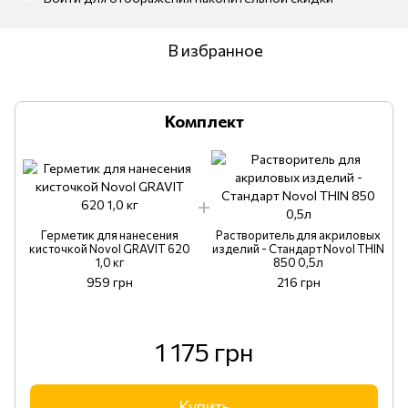
В избранное
Комплект
Герметик для нанесения
Растворитель для акриловых
кисточкой Novol GRAVIT 620
изделий - Cтандарт Novol THIN
1,0 кг
850 0,5л
959 грн
216 грн
1 175 грн
Купить