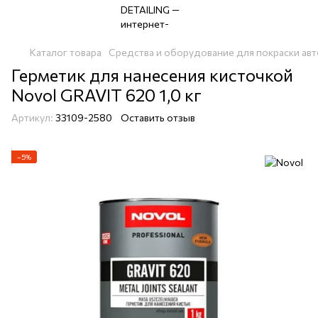
Каталог товара
Средства и оборудование для покраски авт
Герметик для нанесения кисточкой
Novol GRAVIT 620 1,0 кг
Артикул:
33109-2580
Оставить отзыв
−5%