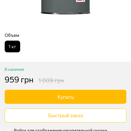
Объем
1 кг
В наличии
959 грн
1 009 грн
Купить
Быстрый заказ
Войти
для отображения накопительной скидки
%