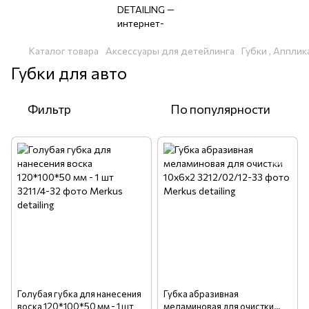
Каталог товара
Аксессуары для детейлинга
Губки , Аппли
Губки для авто
Фильтр
По популярности
Голубая губка для нанесения
Губка абразивная
воска 120*100*50 мм - 1 шт
меламиновая для очистки